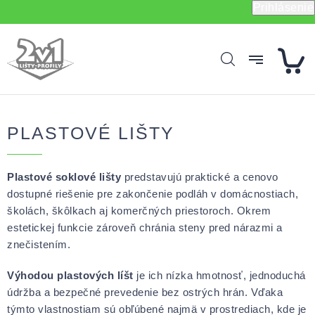
Prejsť
Prihlásenie
na
obsah
PLASTOVÉ LIŠTY
Plastové soklové lišty
predstavujú praktické a cenovo
dostupné riešenie pre zakončenie podláh v domácnostiach,
školách, škôlkach aj komerčných priestoroch. Okrem
estetickej funkcie zároveň chránia steny pred nárazmi a
znečistením.
Výhodou plastových líšt
je ich nízka hmotnosť, jednoduchá
údržba a bezpečné prevedenie bez ostrých hrán. Vďaka
týmto vlastnostiam sú obľúbené najmä v prostrediach, kde je