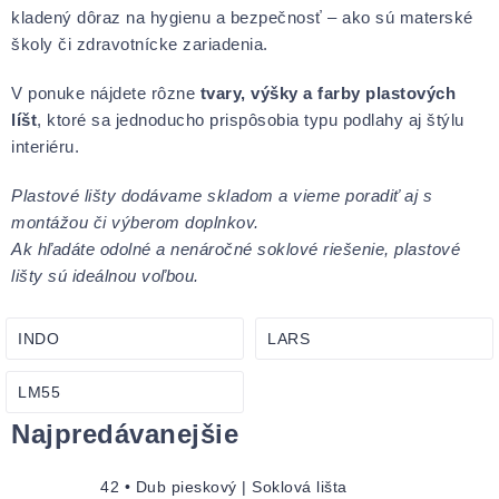
kladený dôraz na hygienu a bezpečnosť – ako sú materské
školy či zdravotnícke zariadenia.
V ponuke nájdete rôzne
tvary, výšky a farby plastových
líšt
, ktoré sa jednoducho prispôsobia typu podlahy aj štýlu
interiéru.
Plastové lišty dodávame skladom a vieme poradiť aj s
montážou či výberom doplnkov.
Ak hľadáte odolné a nenáročné soklové riešenie, plastové
lišty sú ideálnou voľbou.
INDO
LARS
LM55
Najpredávanejšie
42 • Dub pieskový | Soklová lišta