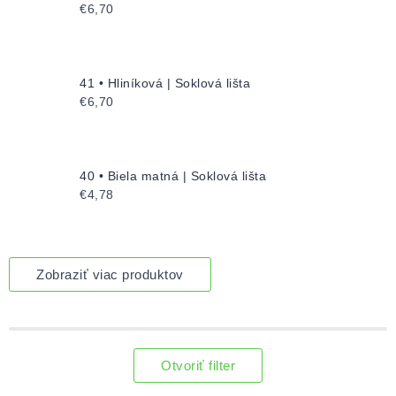
€6,70
41 • Hliníková | Soklová lišta
€6,70
40 • Biela matná | Soklová lišta
€4,78
Zobraziť viac produktov
Otvoriť filter
Výpis