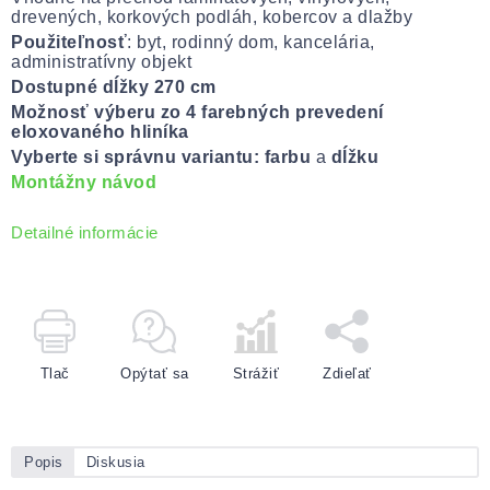
drevených, korkových podláh, kobercov a dlažby
Použiteľnosť
: byt, rodinný dom, kancelária,
administratívny objekt
Dostupné dĺžky 270 cm
Možnosť výberu zo 4 farebných prevedení
eloxovaného hliníka
Vyberte si správnu variantu: farbu
a
dĺžku
Montážny návod
Detailné informácie
Tlač
Opýtať sa
Strážiť
Zdieľať
Popis
Diskusia