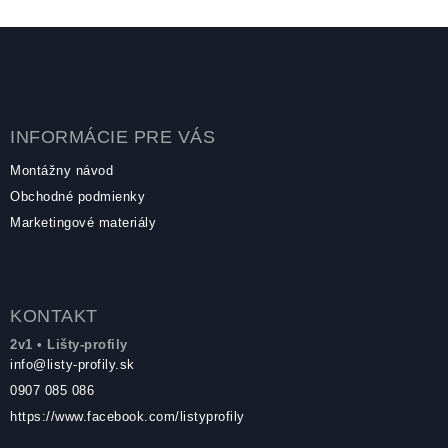
Zápätie
INFORMÁCIE PRE VÁS
Montážny návod
Obchodné podmienky
Marketingové materiály
KONTAKT
2v1 • Lišty-profily
info
@
listy-profily.sk
0907 085 086
https://www.facebook.com/listyprofily