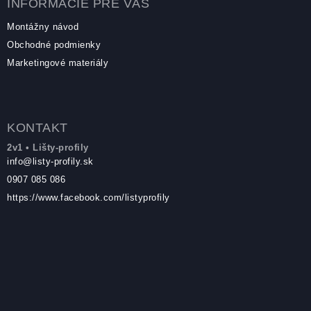
INFORMÁCIE PRE VÁS
Montážny návod
Obchodné podmienky
Marketingové materiály
KONTAKT
2v1 • Lišty-profily
info
@
listy-profily.sk
0907 085 086
https://www.facebook.com/listyprofily