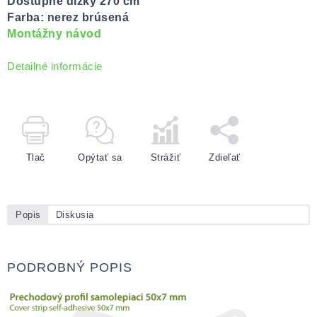
Dostupné dĺžky 270 cm
Farba: nerez brúsená
Montážny návod
Detailné informácie
Tlač
Opýtať sa
Strážiť
Zdieľať
Popis
Diskusia
PODROBNÝ POPIS