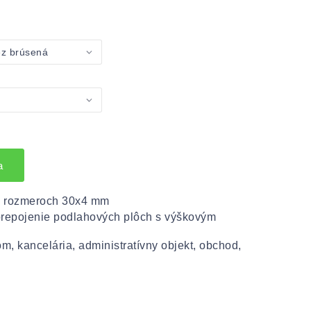
a
 o rozmeroch 30x4 mm
 prepojenie podlahových plôch s výškovým
dom, kancelária, administratívny objekt, obchod,