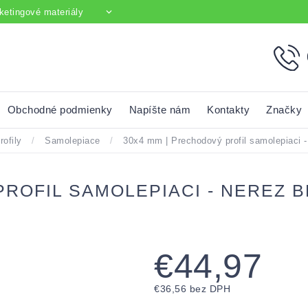
ketingové materiály
Obchodné podmienky
Napíšte nám
Kontakty
Značky
rofily
/
Samolepiace
/
30x4 mm | Prechodový profil samolepiaci -
PROFIL SAMOLEPIACI - NEREZ 
€44,97
€36,56 bez DPH
Jednotková