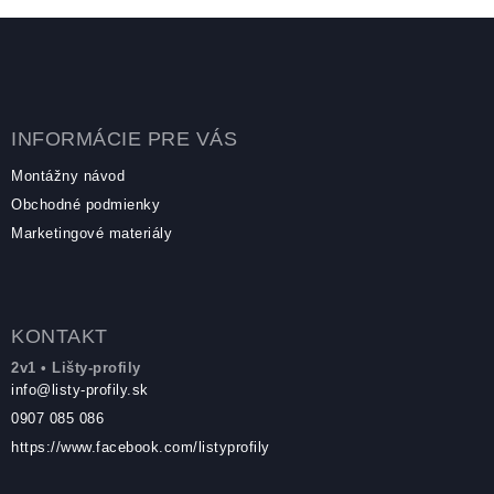
Zápätie
INFORMÁCIE PRE VÁS
Montážny návod
Obchodné podmienky
Marketingové materiály
KONTAKT
2v1 • Lišty-profily
info
@
listy-profily.sk
0907 085 086
https://www.facebook.com/listyprofily