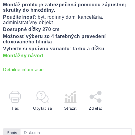
Montáž profilu je zabezpečená pomocou zápustnej
skrutky do hmoždiny.
Použiteľnosť
: byt, rodinný dom, kancelária,
administratívny objekt
Dostupné dĺžky 270 cm
Možnosť výberu zo 4 farebných prevedení
eloxovaného hliníka
Vyberte si správnu variantu: farbu
a
dĺžku
Montážny návod
Detailné informácie
Tlač
Opýtať sa
Strážiť
Zdieľať
Popis
Diskusia